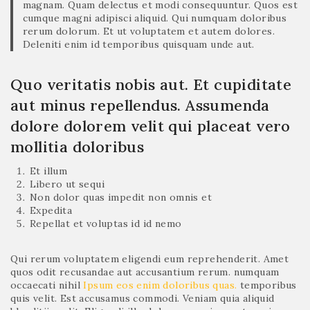
magnam. Quam delectus et modi consequuntur. Quos est
cumque magni adipisci aliquid. Qui numquam doloribus
rerum dolorum. Et ut voluptatem et autem dolores.
Deleniti enim id temporibus quisquam unde aut.
Quo veritatis nobis aut. Et cupiditate
aut minus repellendus. Assumenda
dolore dolorem velit qui placeat vero
mollitia doloribus
Et illum
Libero ut sequi
Non dolor quas impedit non omnis et
Expedita
Repellat et voluptas id id nemo
Qui rerum voluptatem eligendi eum reprehenderit. Amet
quos odit recusandae aut accusantium rerum. numquam
occaecati nihil
Ipsum eos enim doloribus quas.
temporibus
quis velit. Est accusamus commodi. Veniam quia aliquid