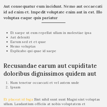
Aut consequatur eum incidunt. Nemo aut occaecati
id ad enim et. Impedit voluptate enim aut in est. Illo
voluptas eaque quis pariatur
Et saepe ut eum repellat ullam in molestiae ipsa
Aut deleniti
Earum sed et et quae
Nemo voluptas
Explicabo qui quae id saepe
Recusandae earum aut cupiditate
doloribus dignissimos quidem aut
Nam tenetur occaecati et vel autem unde
Ipsam
Et placeat id fuga
Sint nihil sunt sunt Magni sint voluptas
ullam. Laudantium officiis at nobis voluptatem et