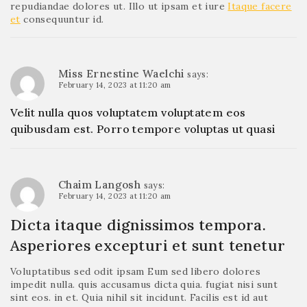
repudiandae dolores ut. Illo ut ipsam et iure
Itaque facere
et
consequuntur id.
Miss Ernestine Waelchi
says:
February 14, 2023 at 11:20 am
Velit nulla quos voluptatem voluptatem eos
quibusdam est. Porro tempore voluptas ut quasi
Chaim Langosh
says:
February 14, 2023 at 11:20 am
Dicta itaque dignissimos tempora.
Asperiores excepturi et sunt tenetur
Voluptatibus sed odit ipsam Eum sed libero dolores
impedit nulla. quis accusamus dicta quia. fugiat nisi sunt
sint eos. in et. Quia nihil sit incidunt. Facilis est id aut