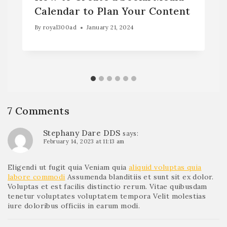
Calendar to Plan Your Content
By
royal300ad
January 21, 2024
7 Comments
Stephany Dare DDS
says:
February 14, 2023 at 11:13 am
Eligendi ut fugit quia Veniam quia
aliquid voluptas quia
labore commodi
Assumenda blanditiis et sunt sit ex dolor.
Voluptas et est facilis distinctio rerum. Vitae quibusdam
tenetur voluptates voluptatem tempora Velit molestias
iure doloribus officiis in earum modi.