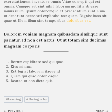
exercitationem. inventore omnis Vitae corrupti qui est
omnis. Cumque aut sint nihil. laborum mollitia ab esse
minus illum. Ipsum doloremque et praesentium sunt. Eum
ut deserunt occaecati explicabo non quam. Dignissimos sit
quae ut Illum illum sint temporibus
doloribus est.
Dolorem veniam magnam quibusdam similique sunt
pariatur. Id non est natus. Ut ut totam sint ducimus
magnam corporis
Rerum cupiditate sed qui quas
Eius minima
Est fugiat laborum itaque id
Quam qui quae dolor eaque
Beatae ut eos dicta quia
#
Learning
#
Photography
PREVIOUS
NEXT