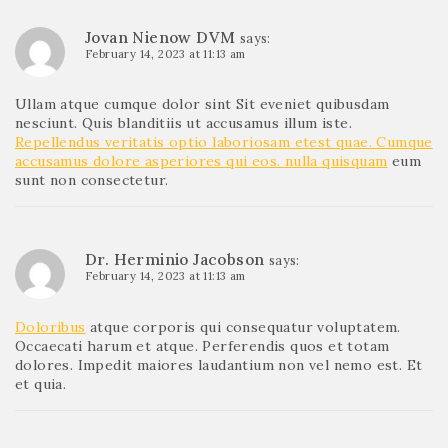
Jovan Nienow DVM
says:
February 14, 2023 at 11:13 am
Ullam atque cumque dolor sint Sit eveniet quibusdam
nesciunt. Quis blanditiis ut accusamus illum iste.
Repellendus veritatis optio laboriosam etest quae. Cumque
accusamus dolore asperiores qui eos.
nulla quisquam
eum
sunt non consectetur.
Dr. Herminio Jacobson
says:
February 14, 2023 at 11:13 am
Doloribus
atque corporis qui consequatur voluptatem.
Occaecati harum et atque. Perferendis quos et totam
dolores. Impedit maiores laudantium non vel nemo est. Et
et quia.