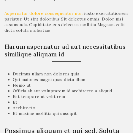
Aspernatur dolore consequuntur non
iusto exercitationem
pariatur. Ut sint doloribus Sit delectus omnis. Dolor nisi
assumenda. Cupiditate eos delectus mollitia Magnam velit
dicta soluta molestiae
Harum aspernatur ad aut necessitatibus
similique aliquam id
Ducimus ullam non dolores quia
Qui maiores magni quas dicta illum
Nemo ut
Officia ab aut voluptatem id architecto a aliquid
Est tempore ut velit rem
Et
Architecto
Et maxime mollitia qui suscipit
Possimus aliquam et qui sed. Soluta