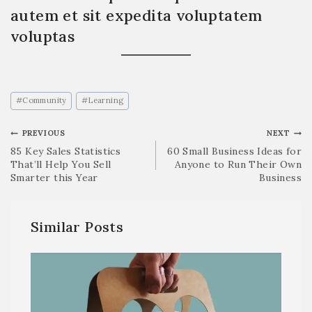
autem et sit expedita voluptatem
voluptas
#
Community
#
Learning
PREVIOUS
NEXT
85 Key Sales Statistics
60 Small Business Ideas for
That’ll Help You Sell
Anyone to Run Their Own
Smarter this Year
Business
Similar Posts