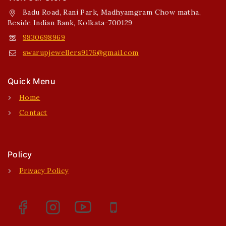
Badu Road, Rani Park, Madhyamgram Chow matha,
Beside Indian Bank, Kolkata-700129
9830698969
swarupjewellers9176@gmail.com
Quick Menu
Home
Contact
Policy
Privacy Policy