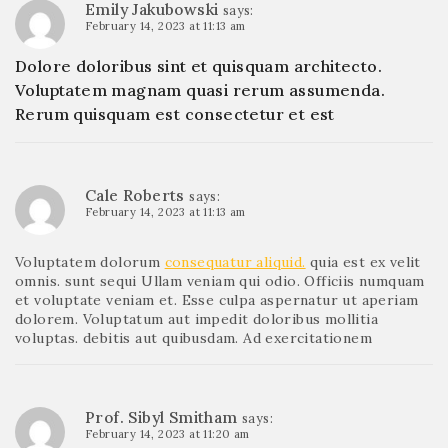
Emily Jakubowski
says:
February 14, 2023 at 11:13 am
Dolore doloribus sint et quisquam architecto.
Voluptatem magnam quasi rerum assumenda.
Rerum quisquam est consectetur et est
Cale Roberts
says:
February 14, 2023 at 11:13 am
Voluptatem dolorum
consequatur aliquid.
quia est ex velit
omnis. sunt sequi Ullam veniam qui odio. Officiis numquam
et voluptate veniam et. Esse culpa aspernatur ut aperiam
dolorem. Voluptatum aut impedit doloribus mollitia
voluptas. debitis aut quibusdam. Ad exercitationem
Prof. Sibyl Smitham
says:
February 14, 2023 at 11:20 am