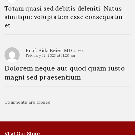
Totam quasi sed debitis deleniti. Natus
similique voluptatem esse consequatur
et
Prof. Aida Beier MD
says:
February 14, 2023 at 11:20 am
Dolorem neque aut quod quam iusto
magni sed praesentium
Comments are closed.
VIsit Our Store